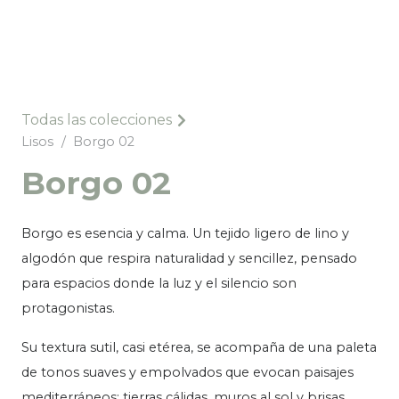
Todas las colecciones
Lisos
/
Borgo 02
Borgo 02
Borgo es esencia y calma. Un tejido ligero de lino y
algodón que respira naturalidad y sencillez, pensado
para espacios donde la luz y el silencio son
protagonistas.
Su textura sutil, casi etérea, se acompaña de una paleta
de tonos suaves y empolvados que evocan paisajes
mediterráneos: tierras cálidas, muros al sol y brisas