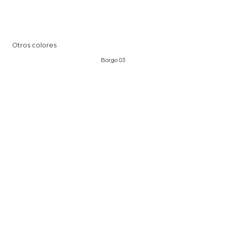
Otros colores
Borgo 03