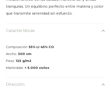
tranquilas. Un equilibrio perfecto entre materia y color
que transmite serenidad sin esfuerzo.
Características
Composición:
55% LI 45% CO
Ancho:
300 cm
Peso:
125 g/m2
Martindale:
< 5.000 ciclos
Dirección