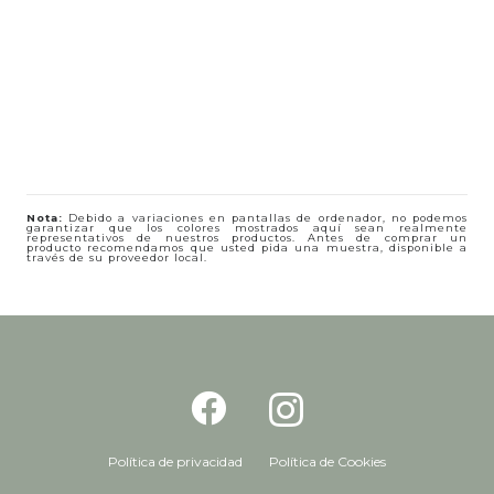
Nota:
Debido a variaciones en pantallas de ordenador, no podemos
garantizar que los colores mostrados aquí sean realmente
representativos de nuestros productos. Antes de comprar un
producto recomendamos que usted pida una muestra, disponible a
través de su proveedor local.
Política de privacidad
Política de Cookies