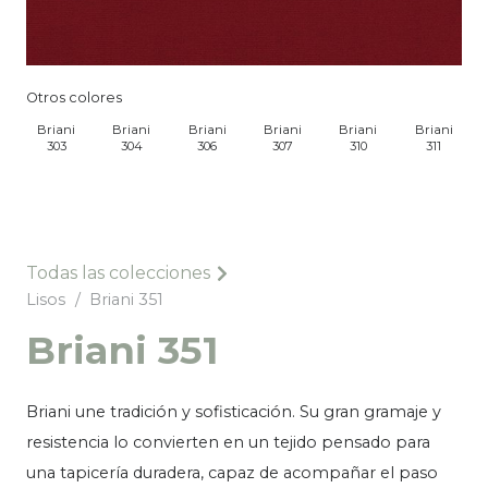
Otros colores
Briani
Briani
Briani
Briani
Briani
Briani
303
304
306
307
310
311
Todas las colecciones
Lisos
/
Briani 351
Briani 351
Briani une tradición y sofisticación. Su gran gramaje y
resistencia lo convierten en un tejido pensado para
una tapicería duradera, capaz de acompañar el paso