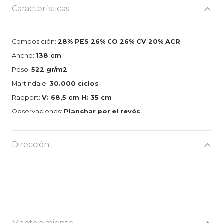
Características
Composición:
28% PES 26% CO 26% CV 20% ACR
Ancho:
138 cm
Peso:
522 gr/m2
Martindale:
30.000 ciclos
Rapport:
V: 68,5 cm H: 35 cm
Observaciones:
Planchar por el revés
Dirección
Mantenimiento