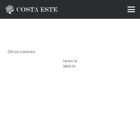
Otros colores
Janco 14
0003-14