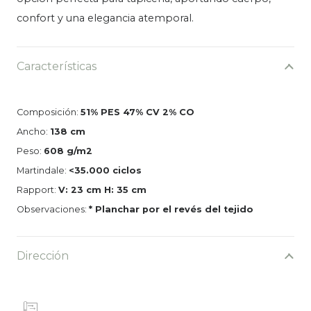
confort y una elegancia atemporal.
Características
Composición:
51% PES 47% CV 2% CO
Ancho:
138 cm
Peso:
608 g/m2
Martindale:
<35.000 ciclos
Rapport:
V: 23 cm H: 35 cm
Observaciones:
* Planchar por el revés del tejido
Dirección