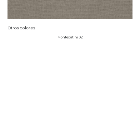
Otros colores
Montecatini 02