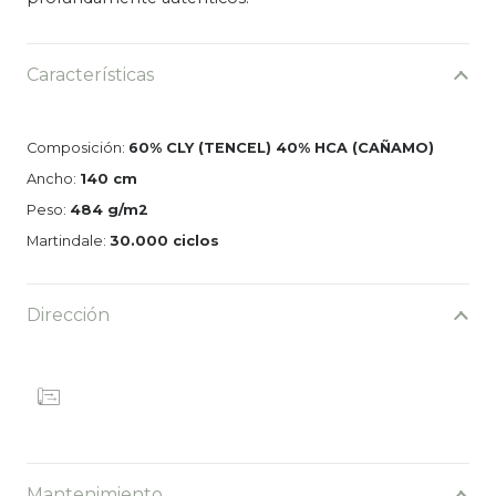
Características
Composición:
60% CLY (TENCEL) 40% HCA (CAÑAMO)
Ancho:
140 cm
Peso:
484 g/m2
Martindale:
30.000 ciclos
Dirección
Mantenimiento