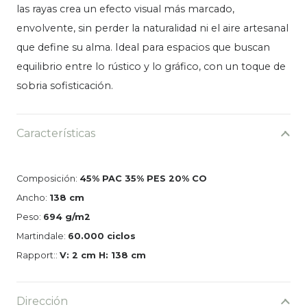
las rayas crea un efecto visual más marcado,
envolvente, sin perder la naturalidad ni el aire artesanal
que define su alma. Ideal para espacios que buscan
equilibrio entre lo rústico y lo gráfico, con un toque de
sobria sofisticación.
Características
Composición:
45% PAC 35% PES 20% CO
Ancho:
138 cm
Peso:
694 g/m2
Martindale:
60.000 ciclos
Rapport::
V: 2 cm H: 138 cm
Dirección