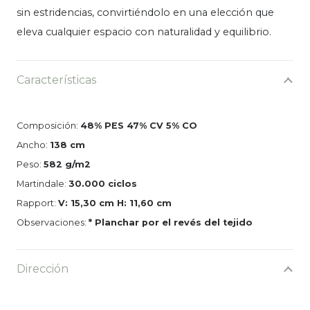
sin estridencias, convirtiéndolo en una elección que
eleva cualquier espacio con naturalidad y equilibrio.
Características
Composición:
48% PES 47% CV 5% CO
Ancho:
138 cm
Peso:
582 g/m2
Martindale:
30.000 ciclos
Rapport:
V: 15,30 cm H: 11,60 cm
Observaciones:
* Planchar por el revés del tejido
Dirección