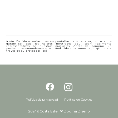
Nota:
Debido a variaciones en pantallas de ordenador, no podemos
garantizar que los colores mostrados aquí sean realmente
representativos de nuestros productos. Antes de comprar un
producto recomendamos que usted pida una muestra, disponible a
través de su proveedor local.
Política de privacidad
Política de Cookies
2024©Costa Este |
❤ Dogma Diseño