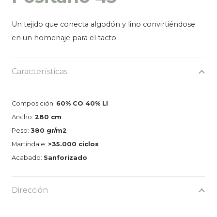
Un tejido que conecta algodón y lino convirtiéndose
en un homenaje para el tacto.
Características
Composición:
60% CO 40% LI
Ancho:
280 cm
Peso:
380 gr/m2
Martindale:
>35.000 ciclos
Acabado:
Sanforizado
Dirección