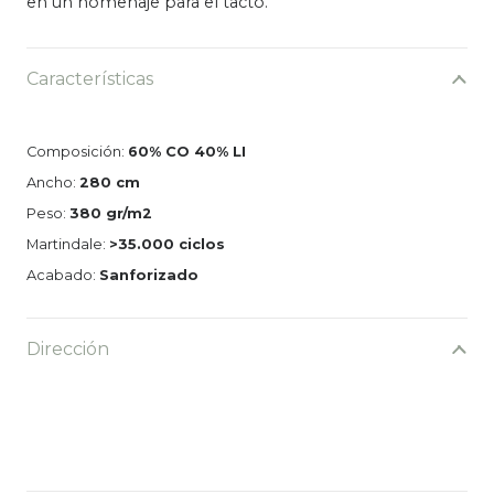
en un homenaje para el tacto.
Características
Composición:
60% CO 40% LI
Ancho:
280 cm
Peso:
380 gr/m2
Martindale:
>35.000 ciclos
Acabado:
Sanforizado
Dirección