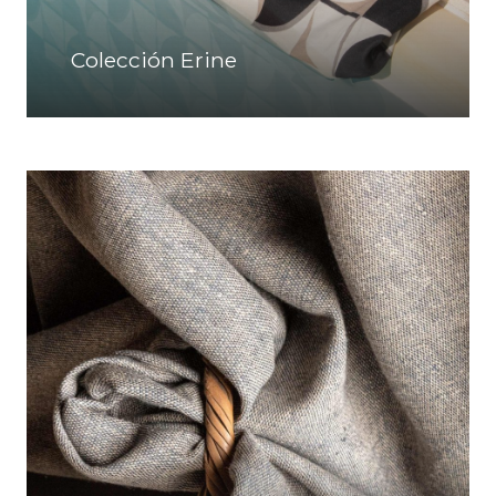
Colección Erine