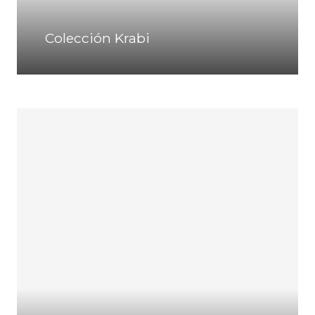
Colección Krabi